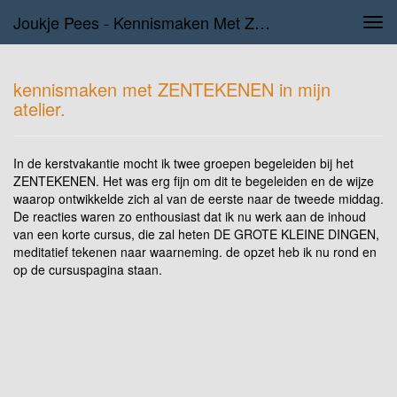
Joukje Pees - Kennismaken Met ZENTEKENEN In Mijn Atelier.
Tog
navi
kennismaken met ZENTEKENEN in mijn
atelier.
In de kerstvakantie mocht ik twee groepen begeleiden bij het
ZENTEKENEN. Het was erg fijn om dit te begeleiden en de wijze
waarop ontwikkelde zich al van de eerste naar de tweede middag.
De reacties waren zo enthousiast dat ik nu werk aan de inhoud
van een korte cursus, die zal heten DE GROTE KLEINE DINGEN,
meditatief tekenen naar waarneming. de opzet heb ik nu rond en
op de cursuspagina staan.