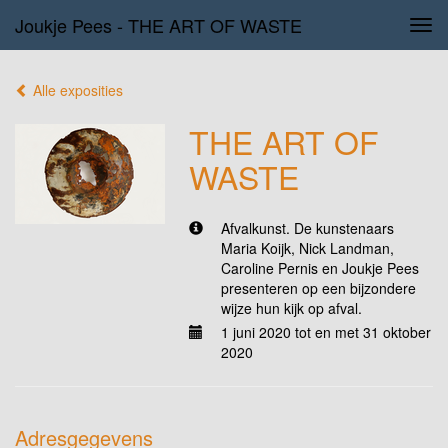
Joukje Pees - THE ART OF WASTE
Tog
navi
Alle exposities
THE ART OF
WASTE
Afvalkunst. De kunstenaars
Maria Koijk, Nick Landman,
Caroline Pernis en Joukje Pees
presenteren op een bijzondere
wijze hun kijk op afval.
1 juni 2020 tot en met 31 oktober
2020
Adresgegevens