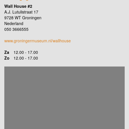
Wall House #2
A.J. Lutulistraat 17
9728 WT Groningen
Nederland
050 3666555
www.groningermuseum.nl/wallhouse
Za
12.00 - 17.00
Zo
12.00 - 17.00