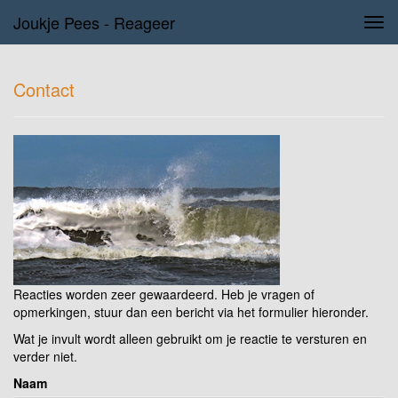
Joukje Pees - Reageer
Tog
navi
Contact
Reacties worden zeer gewaardeerd. Heb je vragen of
opmerkingen, stuur dan een bericht via het formulier hieronder.
Wat je invult wordt alleen gebruikt om je reactie te versturen en
verder niet.
Naam