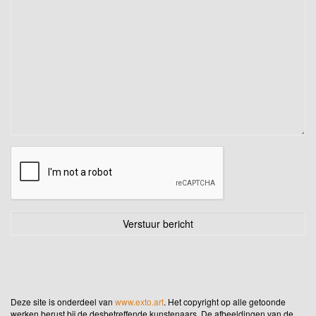
Deze site is onderdeel van
www.exto.art
. Het copyright op alle getoonde
werken berust bij de desbetreffende kunstenaars. De afbeeldingen van de